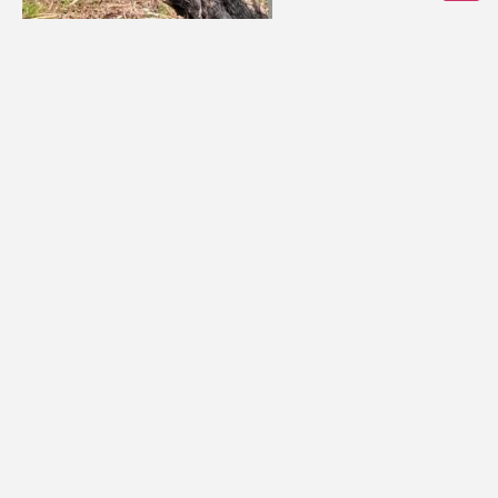
FISAR Delegazione di Prato
Piazza Giosuè Borsi