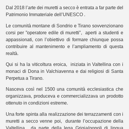
Dal 2018 l’arte dei muretti a secco è entrata a far parte del
Patrimonio Immateriale dell’UNESCO .
Le comunità montane di Sondrio e Tirano sovvenzionano
corsi per ”operatore edile di muretti”, aperti a studenti e
appassionati, con l’obiettivo di formare chiunque possa
contribuire al mantenimento e l’ampliamento di questa
realtà.
Qui si ha la viticoltura eroica, iniziata in Valtellina con i
monaci di Dona in Valchiavenna e dai religiosi di Santa
Perpetua a Tirano.
Nasceva così nel 1500 una comunità ecclesiastica che
organizzava, produceva e commercializzava un prodotto
ottenuto in condizioni estreme.
Una forte spinta alla realizzazione dei terrazzamenti con i
muretti a secco venne poi, durante l’occupazione della
Valtellina, da parte della lega Grigia(popoli di lingua