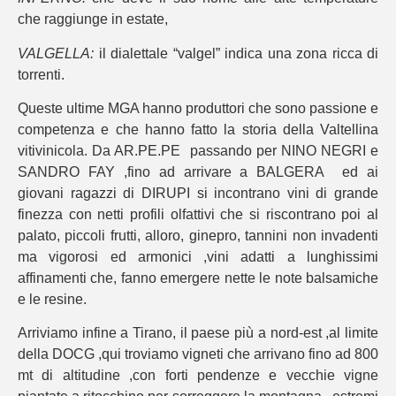
che raggiunge in estate,
VALGELLA:
il dialettale “valgel” indica una zona ricca di
torrenti.
Queste ultime MGA hanno produttori che sono passione e
competenza e che hanno fatto la storia della Valtellina
vitivinicola. Da AR.PE.PE passando per NINO NEGRI e
SANDRO FAY ,fino ad arrivare a BALGERA ed ai
giovani ragazzi di DIRUPI si incontrano vini di grande
finezza con netti profili olfattivi che si riscontrano poi al
palato, piccoli frutti, alloro, ginepro, tannini non invadenti
ma vigorosi ed armonici ,vini adatti a lunghissimi
affinamenti che, fanno emergere nette le note balsamiche
e le resine.
Arriviamo infine a Tirano, il paese più a nord-est ,al limite
della DOCG ,qui troviamo vigneti che arrivano fino ad 800
mt di altitudine ,con forti pendenze e vecchie vigne