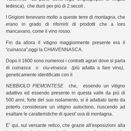
tedesca), che durò per più di 2 secoli .
I Grigioni tenevano molto a queste terre di montagna, che
erano in grado di rifornirli di prodotti che a loro
mancavano, come il vino rosso.
Fin da allora il vitigno maggiormente presente era il
“
cuinasca
”,oggi la CHIAVENNASCA.
Dopo il 1600 sono numerosi i contratti agrari dove si parla
di
cuinasca o ciu-vinasca (
più adatta a fare vino
),
geneticament
e
identificato con il
NEBBIOLO PIEMONTESE
che, essendo un vitigno
adattivo ed essendo presente in questa valle da più di
500 anni, forte del suo isolamento, si è adattato tanto da
poterlo considerare un vitigno autoctono, riuscendo ad
esaltare le caratteristiche di quest’ uva di montagna.
E’ qui, sul versante retico, che grazie all’esposizioni alla