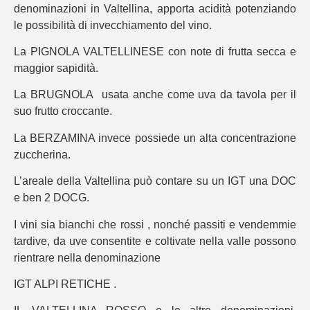
denominazioni in Valtellina, apporta acidità potenziando
le possibilità di invecchiamento del vino.
La PIGNOLA VALTELLINESE con note di frutta secca e
maggior sapidità.
La BRUGNOLA usata anche come uva da tavola per il
suo frutto croccante.
La BERZAMINA invece possiede un alta concentrazione
zuccherina.
L’areale della Valtellina può contare su un IGT una DOC
e ben 2 DOCG.
I vini sia bianchi che rossi , nonché passiti e vendemmie
tardive, da uve consentite e coltivate nella valle possono
rientrare nella denominazione
IGT ALPI RETICHE .