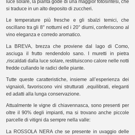
luce solare, la pianta gode di una maggior fotosintesi, che
si traduce in un alto deposito di zuccheri.
Le temperature più fresche e gli sbalzi temici, che
oscillano tra gli 8° notturni ed i 20° diurni, conferiscono al
vino eleganza e corredo aromatico.
La BREVA, brezza che proviene dal lago di Como,
asciuga il frutto rendendolo sano. I muretti in pietra
,riscaldati dalla luce solare, restituiscono calore nelle notti
fredde cullando le radici delle piante.
Tutte queste caratteristiche, insieme all’esperienza dei
vignaioli, favoriscono vini strutturati ,equilibrati, eleganti
ed adatti alla lunga conservazione.
Attualmente le vigne di chiavennasca, sono presenti per
oltre il 90% degli impianti, ma si trovano anche piccole
parcelle di vitigni da sempre nella valle:
La ROSSOLA NERA che se presente in uvaggio delle