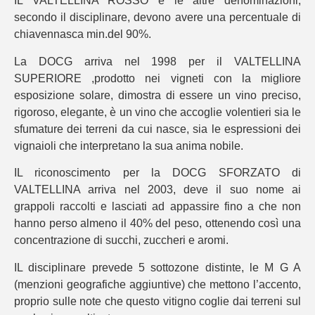
IL VALTELLINA ROSSO e le altre denominazioni,
secondo il disciplinare, devono avere una percentuale di
chiavennasca min.del 90%.
La DOCG arriva nel 1998 per il VALTELLINA
SUPERIORE ,prodotto nei vigneti con la migliore
esposizione solare, dimostra di essere un vino preciso,
rigoroso, elegante, è un vino che accoglie volentieri sia le
sfumature dei terreni da cui nasce, sia le espressioni dei
vignaioli che interpretano la sua anima nobile.
IL riconoscimento per la DOCG SFORZATO di
VALTELLINA arriva nel 2003, deve il suo nome ai
grappoli raccolti e lasciati ad appassire fino a che non
hanno perso almeno il 40% del peso, ottenendo così una
concentrazione di succhi, zuccheri e aromi.
IL disciplinare prevede 5 sottozone distinte, le M G A
(menzioni geografiche aggiuntive) che mettono l’accento,
proprio sulle note che questo vitigno coglie dai terreni sul