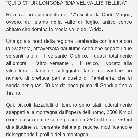
“QUI DICITUR LONGOBARDIA VEL VALLIS TELLINA”
Recitava un documento del 775 scritto da Carlo Magno,
ovvero, qui siamo nella valle di Teglio, antico centro
abitato che domina la media valle dell’Adda.
Una gola a nord della regione Lombardia confinante con
la Svizzera, attraversata dal fiume Adda che separa i due
versanti alpini, il versante Orobico, quasi totalmente
all’ombra, l’altro versante , il retico, vocato alla
viticoltura, altamente soleggiato, tanto da vantare un
numero di ore/luce pari a quello di Pantelleria, che si
snoda per quasi 50 km da poco prima di Sondrio fino a
Tirano.
Qui, piccoli fazzoletti di terreno sono stati letteralmente
strappati alla montagna dall’opera dell’uomo, 2500 Km di
muretti a secco che si inerpicano da 250 mt fino a 750 mt
di altitudine sul versante delle alpi retiche, modificando e
ridisegnando il profilo della montagna.