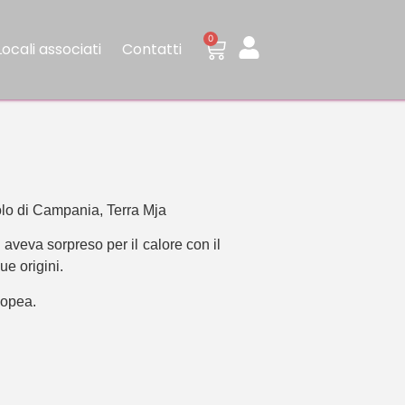
0
Locali associati
Contatti
olo di Campania, Terra Mja
 aveva sorpreso per il calore con il
ue origini.
nopea.