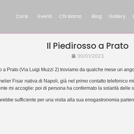
Corsi
Eventi
Chi siamo
Blog
Gallery
Il Piedirosso a Prato
30/01/2023
ico a Prato (Via Luigi Muzzi 2) troviamo da qualche mese un ang
lier Fisar nativa di Napoli, già nel primo contatto telefonico mi
nte mi accoglie: poi di persona ha confermato la solarità delle s
arebbe sufficiente per una visita alla sua enogastronomia parte