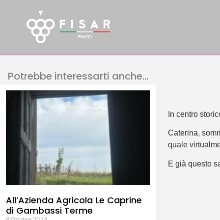
Potrebbe interessarti anche...
In centro stor
Caterina, somme
quale virtualme
E già questo s
All’Azienda Agricola Le Caprine
di Gambassi Terme
8 Ottobre 2024