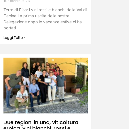
10 Ottobre 2023
Terre di Pisa: i vini rossi e bianchi della Val di
Cecina La prima uscita della nostra
Delegazione dopo le vacanze estive ci ha
portati
Leggi Tutto »
Due regioni in una, viticoltura
eroica, vini bianchi, rossi e