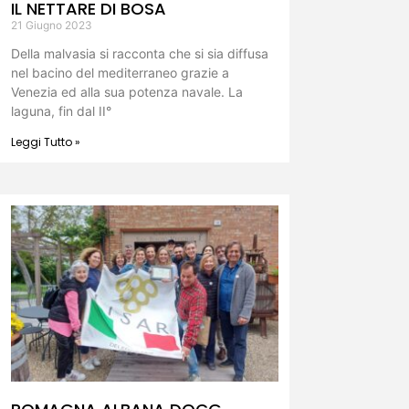
IL NETTARE DI BOSA
21 Giugno 2023
Della malvasia si racconta che si sia diffusa
nel bacino del mediterraneo grazie a
Venezia ed alla sua potenza navale. La
laguna, fin dal II°
Leggi Tutto »