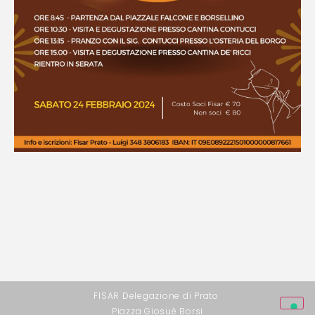
FISAR Delegazione di Prato
Piazza Giosuè Borsi