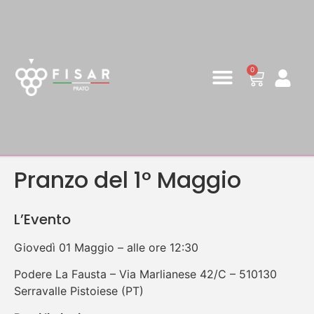
0
Pranzo del 1° Maggio
L’Evento
Giovedì 01 Maggio – alle ore 12:30
Podere La Fausta – Via Marlianese 42/C – 510130
Serravalle Pistoiese (PT)