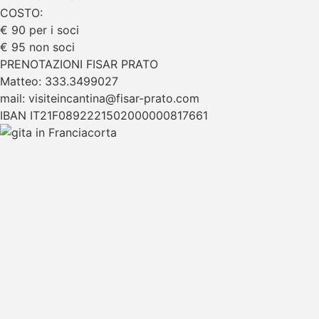
COSTO:
€ 90 per i soci
€ 95 non soci
PRENOTAZIONI FISAR PRATO
Matteo: 333.3499027
mail: visiteincantina@fisar-prato.com
IBAN IT21F0892221502000000817661