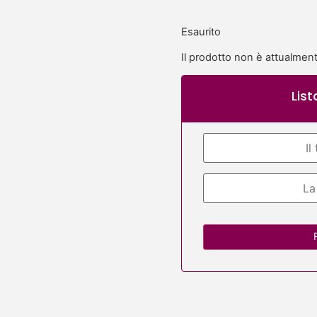
Esaurito
Il prodotto non è attualmen
List