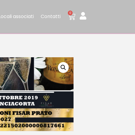
0
Locali associati
Contatti