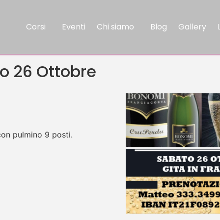
Corsi
Eventi
Chi siamo
Blog
Gallery
to 26 Ottobre
con pulmino 9 posti.