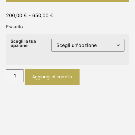
200,00
€
-
650,00
€
Esaurito
Scegli la tua
opzione
Aggiungi al carrello