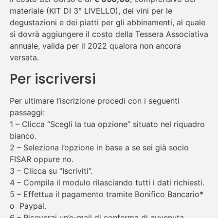
materiale (KIT DI 3° LIVELLO), dei vini per le
degustazioni e dei piatti per gli abbinamenti, al quale
si dovrà aggiungere il costo della Tessera Associativa
annuale, valida per il 2022 qualora non ancora
versata.
Per iscriversi
Per ultimare l’iscrizione procedi con i seguenti
passaggi:
1 – Clicca “Scegli la tua opzione” situato nel riquadro
bianco.
2 – Seleziona l’opzione in base a se sei già socio
FISAR oppure no.
3 – Clicca su “Iscriviti”.
4 – Compila il modulo rilasciando tutti i dati richiesti.
5 – Effettua il pagamento tramite Bonifico Bancario*
o Paypal.
6 – Riceverai un’e-mail di conferma di avvenuta