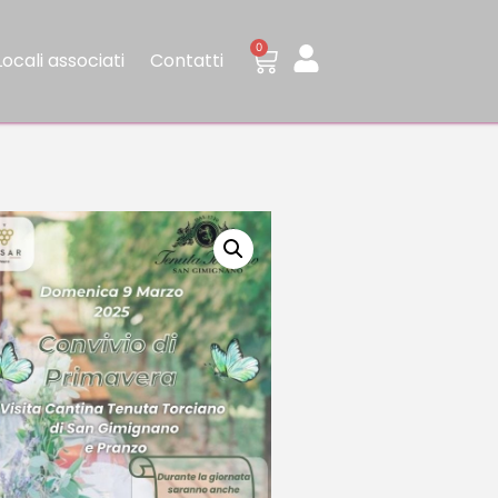
0
Locali associati
Contatti