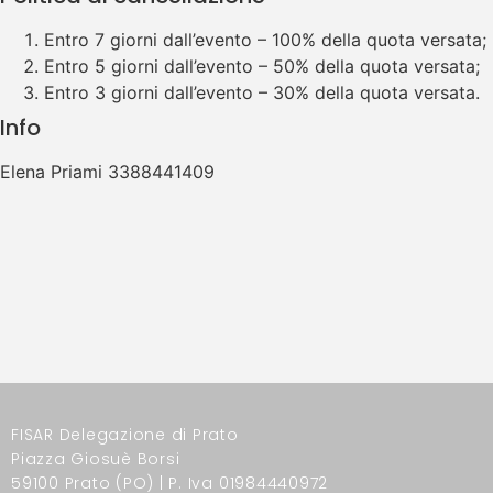
Entro 7 giorni dall’evento – 100% della quota versata;
Entro 5 giorni dall’evento – 50% della quota versata;
Entro 3 giorni dall’evento – 30% della quota versata.
Info
Elena Priami 3388441409
FISAR Delegazione di Prato
Piazza Giosuè Borsi
59100 Prato (PO) | P. Iva 01984440972