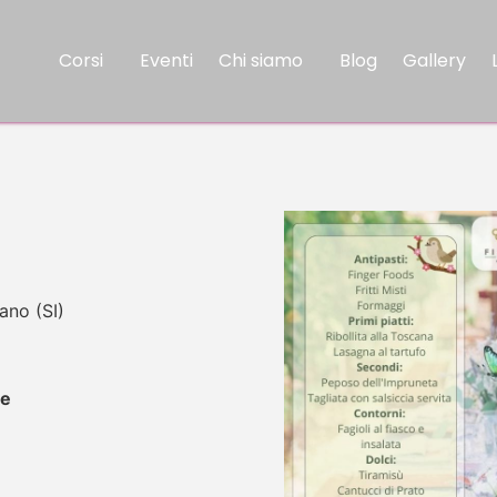
Corsi
Eventi
Chi siamo
Blog
Gallery
ano (SI)
ne