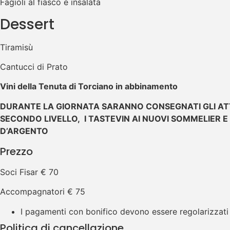
Fagioli al fiasco e insalata
Dessert
Tiramisù
Cantucci di Prato
Vini della Tenuta di Torciano in abbinamento
DURANTE LA GIORNATA SARANNO CONSEGNATI GLI ATT
SECONDO LIVELLO, I TASTEVIN AI NUOVI SOMMELIER E I
D’ARGENTO
Prezzo
Soci Fisar € 70
Accompagnatori € 75
I pagamenti con bonifico devono essere regolarizzati e
Politica di cancellazione