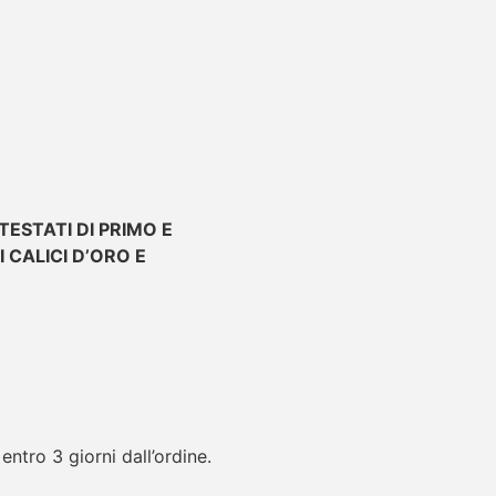
ESTATI DI PRIMO E
 CALICI D’ORO E
ntro 3 giorni dall’ordine.