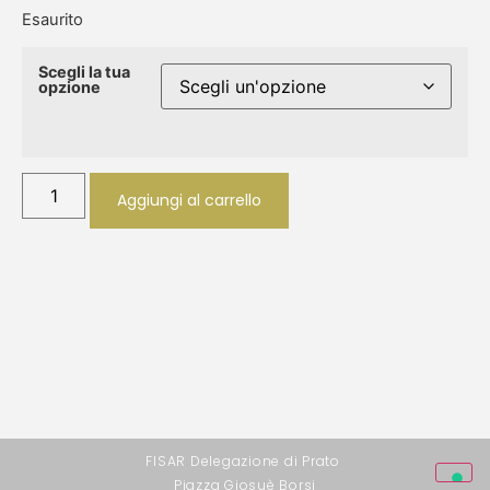
Esaurito
Scegli la tua
opzione
Aggiungi al carrello
FISAR Delegazione di Prato
Piazza Giosuè Borsi