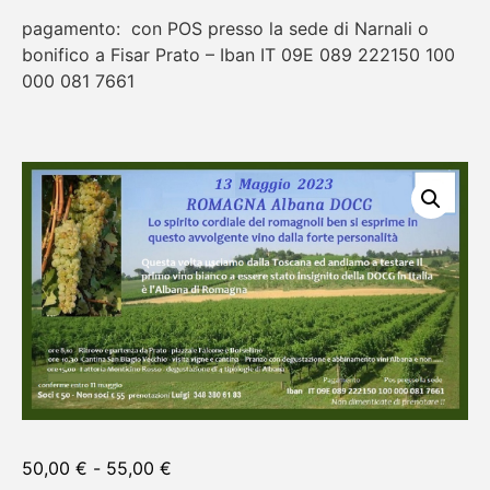
pagamento: con POS presso la sede di Narnali o
bonifico a Fisar Prato – Iban IT 09E 089 222150 100
000 081 7661
50,00
€
-
55,00
€